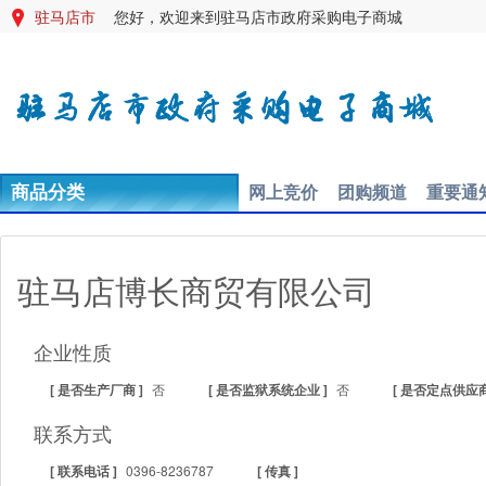
驻马店市
您好，欢迎来到驻马店市政府采购电子商城

网上竞价
团购频道
重要通
商品分类
驻马店博长商贸有限公司
企业性质
[ 是否生产厂商 ]
否
[ 是否监狱系统企业 ]
否
[ 是否定点供应商
联系方式
[ 联系电话 ]
0396-8236787
[ 传真 ]