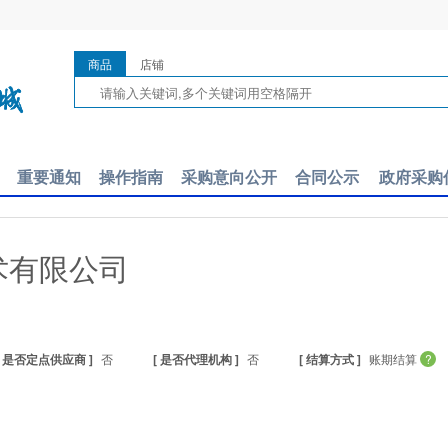
商品
店铺
重要通知
操作指南
采购意向公开
合同公示
政府采购
术有限公司
[ 是否定点供应商 ]
否
[ 是否代理机构 ]
否
[ 结算方式 ]
账期结算
?