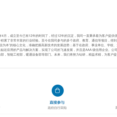
年4月，成立至今已有12年的时间了，经过12年的沉淀，我司一直秉承着为客户提供
并积累了非常丰富的行业经验。至今在我司参与的多个政府、教育、通信等项目，得到
诚信为本”的核心文化，准确把握高新技术的发展趋势；基于在政府、事业单位、学校、
贴近应用的产品与解决方案，实现了公司的飞速发展，并且是AAA 级信用企业。公
防部，智能工程部，暖通设备部等部门。未来，我们将努力钻研，精益求精，为客户提