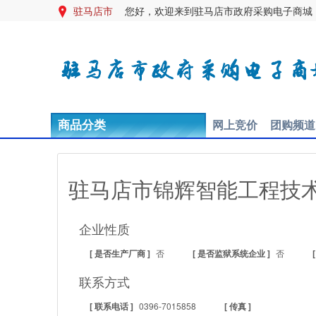
驻马店市
您好，欢迎来到驻马店市政府采购电子商城

网上竞价
团购频道
商品分类
驻马店市锦辉智能工程技
企业性质
[ 是否生产厂商 ]
否
[ 是否监狱系统企业 ]
否
联系方式
[ 联系电话 ]
0396-7015858
[ 传真 ]