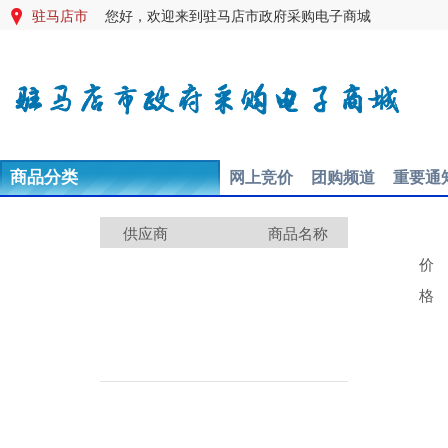
驻马店市
您好，欢迎来到驻马店市政府采购电子商城

网上竞价
团购频道
重要通
商品分类
供应商
商品名称
价
格
桌面云瘦终端200H