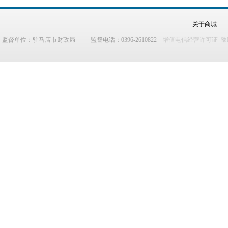
关于商城
监督单位：驻马店市财政局 监督电话：0396-2610822
增值电信经营许可证 豫B2-