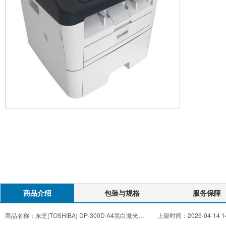
商品介绍
包装与规格
服务保障
商品名称：
东芝(TOSHIBA) DP-300D A4黑白激光双面打印多功能一体机 30页/分钟
上架时间：
2026-04-14 1