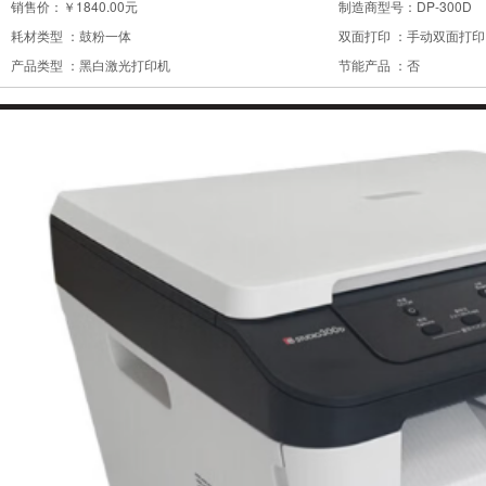
销售价：
￥1840.00元
制造商型号：
DP-300D
耗材类型 ：
鼓粉一体
双面打印 ：
手动双面打印
产品类型 ：
黑白激光打印机
节能产品 ：
否