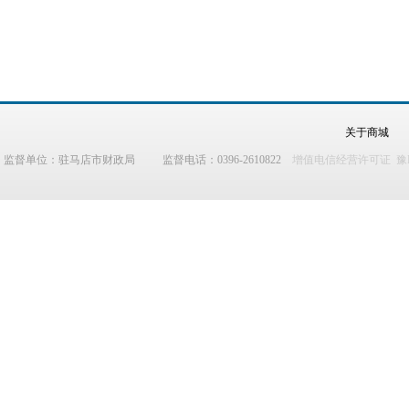
关于商城
监督单位：驻马店市财政局 监督电话：0396-2610822
增值电信经营许可证 豫B2-