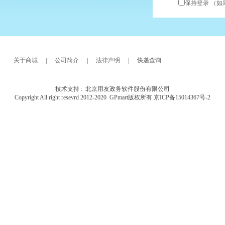
保持登录
（如
关于商城
|
公司简介
|
法律声明
|
快递查询
技术支持 : 北京用友政务软件股份有限公司
Copyright All right resevrd 2012-2020 GPmart版权所有 京ICP备15014367号-2