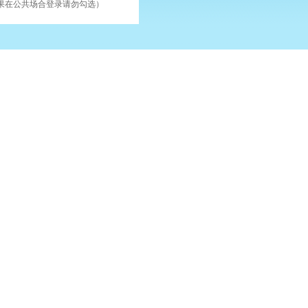
果在公共场合登录请勿勾选）