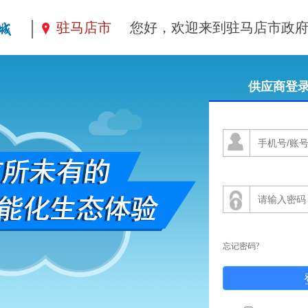
|
驻马店市
您好，欢迎来到驻马店市政

供应商登
忘记密码?